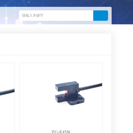
ZU-F45N