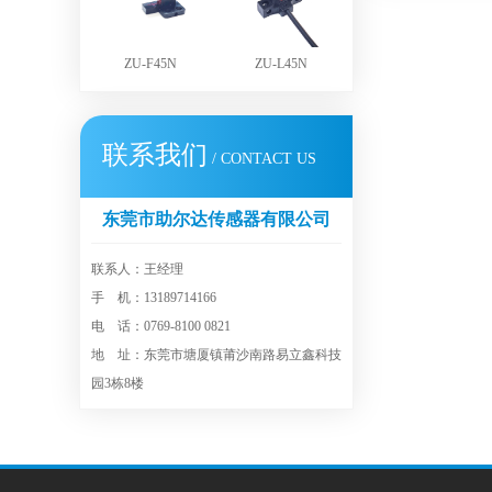
ZU-F45N
ZU-L45N
联系我们
/ CONTACT US
东莞市助尔达传感器有限公司
联系人：王经理
手 机：13189714166
电 话：0769-8100 0821
地 址：东莞市塘厦镇莆沙南路易立鑫科技
园3栋8楼