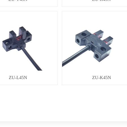
ZU-L45N
ZU-K45N