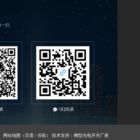
扫一扫
谈
QQ洽谈
网站地图
（
百度
/
谷歌
） 技术支持：
槽型光电开关厂家