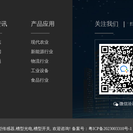
资讯
产品应用
关注我们
态
现代农业
闻
新能源行业
题
物流行业
工业设备
食品行业
微信洽
感器,槽型光电,槽型开关, 欢迎咨询! 备案号：
粤ICP备2023003310号-1