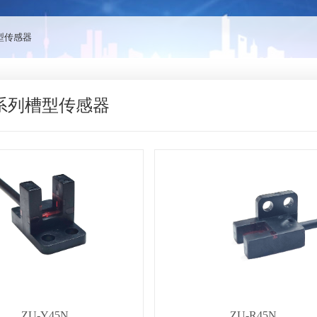
槽型传感器
45系列槽型传感器
ZU-Y45N
ZU-R45N