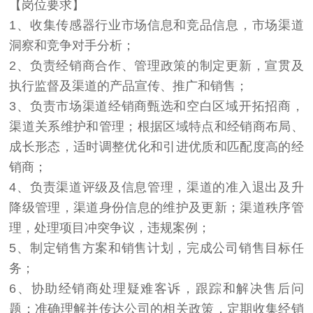
【岗位要求】
1、收集传感器行业市场信息和竞品信息，市场渠道
洞察和竞争对手分析；
2、负责经销商合作、管理政策的制定更新，宣贯及
执行监督及渠道的产品宣传、推广和销售；
3、负责市场渠道经销商甄选和空白区域开拓招商，
渠道关系维护和管理；根据区域特点和经销商布局、
成长形态，适时调整优化和引进优质和匹配度高的经
销商；
4、负责渠道评级及信息管理，渠道的准入退出及升
降级管理，渠道身份信息的维护及更新；渠道秩序管
理，处理项目冲突争议，违规案例；
5、制定销售方案和销售计划，完成公司销售目标任
务；
6、协助经销商处理疑难客诉，跟踪和解决售后问
题；准确理解并传达公司的相关政策，定期收集经销